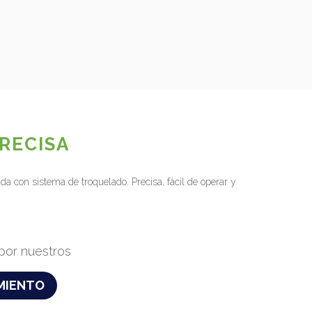
RECISA
a con sistema de troquelado. Precisa, fácil de operar y
por nuestros
AMIENTO