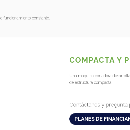
 de funcionamiento constante.
COMPACTA Y P
Una máquina cortadora desarrollad
de estructura compacta.
Contáctanos y pregunta 
PLANES DE FINANCI