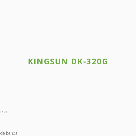
KINGSUN DK-320G
ceso.
 de banda.