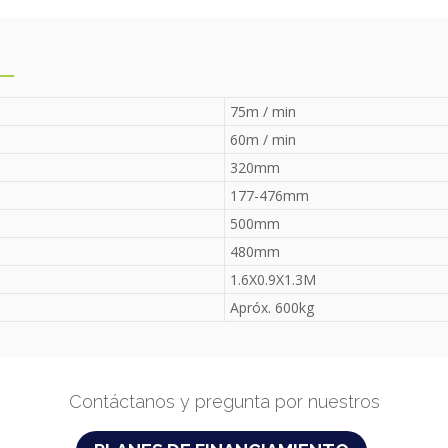
75m / min
60m / min
320mm
177-476mm
500mm
480mm
1.6X0.9X1.3M
Apróx. 600kg
Contáctanos y pregunta por nuestros