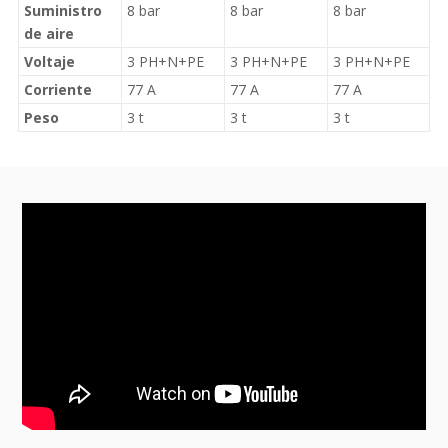
Suministro
8 bar
8 bar
8 bar
de aire
Voltaje
3 PH+N+PE
3 PH+N+PE
3 PH+N+PE
Corriente
77 A
77 A
77 A
Peso
3 t
3 t
3 t