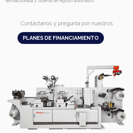
servoaccionada y sistema de registro automático.
Contáctanos y pregunta por nuestros
PLANES DE FINANCIAMIENTO