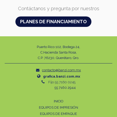
Contáctanos y pregunta por nuestros
PLANES DE FINANCIAMIENTO
Puerto Rico 102, Bodega 24,
C.Hacienda Santa Rosa,
C.P. 76230, Querétaro, Qro.
contacto@banzi.com.mx
grafica.banzi.com.mx
Fijo 55 7160 0245
55 7160 2944
INICIO
EQUIPOS DE IMPRESIÓN
EQUIPOS DE EMPAQUE