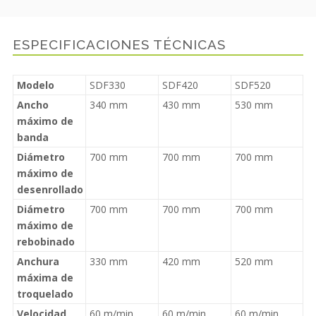
ESPECIFICACIONES TÉCNICAS
Modelo
SDF330
SDF420
SDF520
Ancho
340 mm
430 mm
530 mm
máximo de
banda
Diámetro
700 mm
700 mm
700 mm
máximo de
desenrollado
Diámetro
700 mm
700 mm
700 mm
máximo de
rebobinado
Anchura
330 mm
420 mm
520 mm
máxima de
troquelado
Velocidad
60 m/min
60 m/min
60 m/min