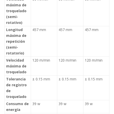
máxima de
troquelado
(semi-
rotativo)
Longitud
457 mm
457 mm
457 mm
máxima de
repetición
(semi-
rotatorio)
Velocidad
120 m/min
120 m/min
120 m/min
máxima de
troquelado
Tolerancia
± 0.15 mm
± 0.15 mm
± 0.15 mm
de registro
de
troquelado
Consumo de
39 w
39 w
39 w
energía